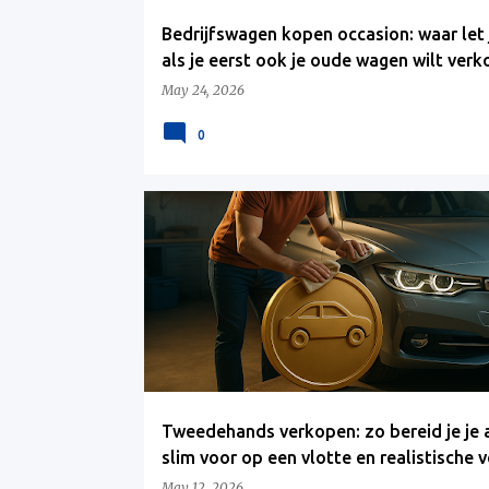
Bedrijfswagen kopen occasion: waar let 
als je eerst ook je oude wagen wilt ver
May 24, 2026
0
Tweedehands verkopen: zo bereid je je 
slim voor op een vlotte en realistische 
May 12, 2026