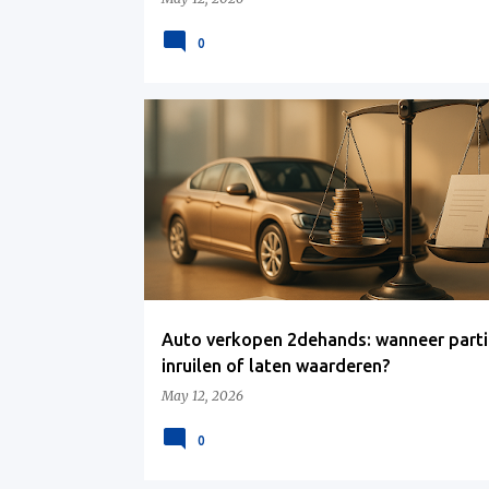
0
Auto verkopen 2dehands: wanneer partic
inruilen of laten waarderen?
May 12, 2026
0