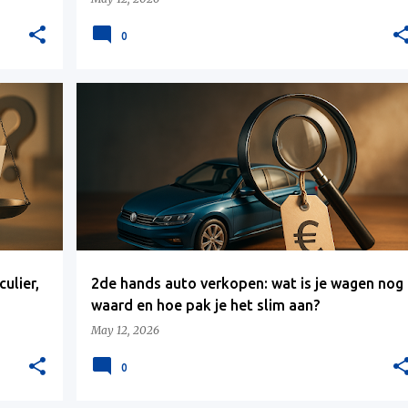
0
ulier,
2de hands auto verkopen: wat is je wagen nog
waard en hoe pak je het slim aan?
May 12, 2026
0